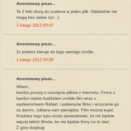
Anonimowy pisze...
Te 2 linki służą do scalenia w jeden plik. Oddzielnie nie
mogą bez siebie żyć ;-)
1 lutego 2012 09:07
Anonimowy pisze...
2x pobierz kieruje do tego samego zrodla...
1 lutego 2012 09:08
Anonimowy pisze...
Witam,
bardzo proszę o usunięcie plików z internetu. Firma z
bardzo niskim budżetem zrobiła film wraz z
wydawnictwem Rafael, i pobieranie filmu i wrzucanie go
za darmo, odbiera nam pieniądze. Film mozna kupić.
Kradziez tego typu może spowodować, że nie będzie
więcej takich filmów, bo nie będzie firmy na to stać.
Z góry dziękuję