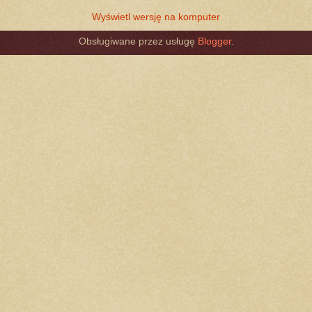
Wyświetl wersję na komputer
Obsługiwane przez usługę
Blogger
.