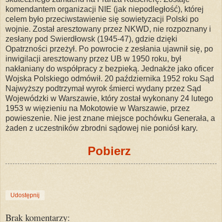
komendantem organizacji NIE (jak niepodległość), której
celem było przeciwstawienie się sowietyzacji Polski po
wojnie. Został aresztowany przez NKWD, nie rozpoznany i
zesłany pod Swierdłowsk (1945-47), gdzie dzięki
Opatrzności przeżył. Po powrocie z zesłania ujawnił się, po
inwigilacji aresztowany przez UB w 1950 roku, był
nakłaniany do współpracy z bezpieką. Jednakże jako oficer
Wojska Polskiego odmówił. 20 października 1952 roku Sąd
Najwyższy podtrzymał wyrok śmierci wydany przez Sąd
Wojewódzki w Warszawie, który został wykonany 24 lutego
1953 w więzieniu na Mokotowie w Warszawie, przez
powieszenie. Nie jest znane miejsce pochówku Generała, a
żaden z uczestników zbrodni sądowej nie poniósł kary.
Pobierz
Udostępnij
Brak komentarzy: