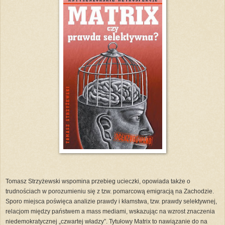
Tomasz Strzyżewski wspomina przebieg ucieczki, opowiada także o
trudnościach w porozumieniu się z tzw. pomarcową emigracją na Zachodzie.
Sporo miejsca poświęca analizie prawdy i kłamstwa, tzw. prawdy selektywnej,
relacjom między państwem a mass mediami, wskazując na wzrost znaczenia
niedemokratycznej „czwartej władzy”. Tytułowy Matrix to nawiązanie do na